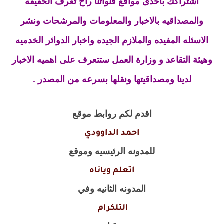
اشتراكك بأحدى مواقع قنواتنا راح تعرف الحقيقه
والمصداقيه بالاخبار والمعلومات والمرشحات ونشر
الاسئله المفيده والملازم الجيده واخبار الدوائر الخدميه
وهيئة التقاعد و وزارة العمل ستتعرف على اهميه الاخبار
لدينا ومصداقيتها ونقلها بسرعه من المصدر .
اقدم لكم روابط موقع
احمد الداوودي
للمدونه الرئيسيه وموقع
اتعلم وياناه
المدونه الثانيه وفي
التلكرام