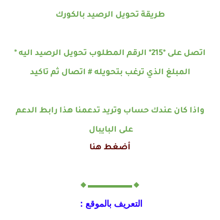
طريقة تحويل الرصيد بالكورك
اتصل على *215* الرقم المطلوب تحويل الرصيد اليه *
المبلغ الذي ترغب بتحويله # اتصال ثم تاكيد
واذا كان عندك حساب وتريد تدعمنا هذا رابط الدعم
على البايبال
أضغط هنا
🔸▬▬▬▬▬🔸
التعريف بالموقع :