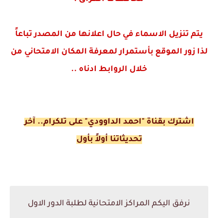
يتم تنزيل الاسماء في حال اعلانها من المصدر تباعاً
لذا زور الموقع بأستمرار لمعرفة المكان الامتحاني من
خلال الروابط ادناه ..
اشترك ب
قناة "احمد الداوودي" على تلكرام.. آخر
تحديثاتنا أولاً بأول
نرفق اليكم المراكز الامتحانية لطلبة الدور الاول