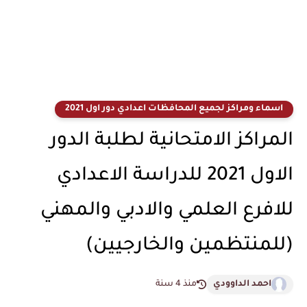
اسماء ومراكز لجميع المحافظات اعدادي دور اول 2021
المراكز الامتحانية لطلبة الدور
الاول 2021 للدراسة الاعدادي
للافرع العلمي والادبي والمهني
(للمنتظمين والخارجيين)
احمد الداوودي
منذ 4 سنة