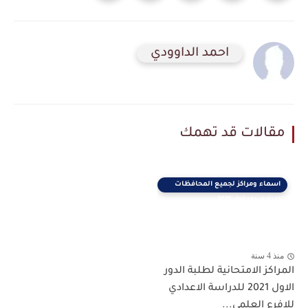
احمد الداوودي
مقالات قد تهمك
اسماء ومراكز لجميع المحافظات
اعدادي دور اول 2021
منذ 4 سنة
المراكز الامتحانية لطلبة الدور
الاول 2021 للدراسة الاعدادي
للافرع العلمي...