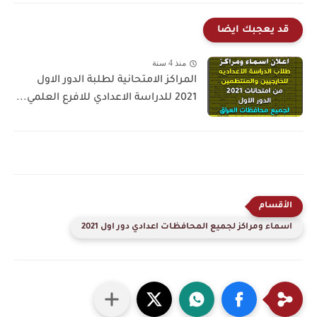
قد يعجبك ايضا
منذ 4 سنة
المراكز الامتحانية لطلبة الدور الاول
2021 للدراسة الاعدادي للافرع العلمي...
اسماء ومراكز لجميع المحافظات اعدادي دور اول 2021