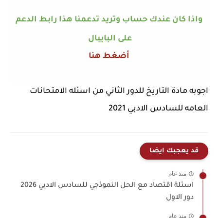
واذا كان عندك حساب وتريد تدعمنا هذا رابط الدعم
على البايبال
أضغط هنا
اجوبه مادة التاريخ للدور الثاني من اسئله الامتحانات
العامه للسادس الادبي 2021
قد يعجبك ايضا
منذ عام
اسئلة اقتصاد مع الحل النموذجي للسادس الادبي 2026
دور الاول
منذ عام