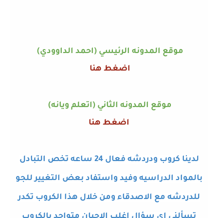
موقع المدونه الرئيسي (احمد الداوودي)
اضغط هنا
موقع المدونه الثاني (اتعلم ويانه)
اضغط هنا
لدينا كروب ودردشه فعال 24 ساعه تخص التبادل
بالمواد الدراسيه وفيد واستفاد بعض التغيير للجو
للدردشه مع الاصدقاء ومن خلال هذا الكروب تكدر
تسألني اي سؤال اغلب الاحيان متواجد بالكروب