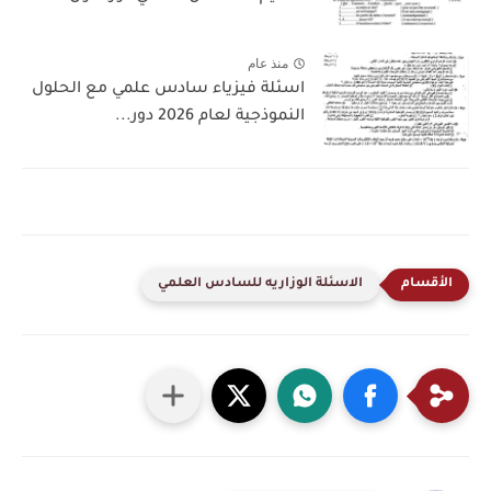
منذ عام
اسئلة فيزياء سادس علمي مع الحلول
النموذجية لعام 2026 دور...
الاسئلة الوزاريه للسادس العلمي