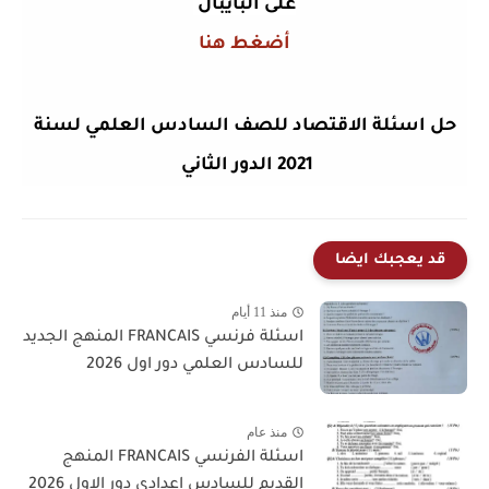
على البايبال
أضغط هنا
حل اسئلة الاقتصاد للصف السادس العلمي لسنة
2021 الدور الثاني
قد يعجبك ايضا
منذ 11 أيام
اسئلة فرنسي FRANCAIS المنهج الجديد
للسادس العلمي دور اول 2026
منذ عام
اسئلة الفرنسي FRANCAIS المنهج
القديم للسادس اعدادي دور الاول 2026