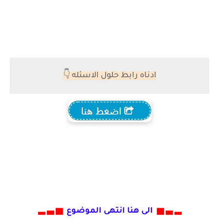
ادناه رابط حلول الاسئله 👇
▂ ▃ ▅
الى هنا انتهى الموضوع
▅ ▃ ▂