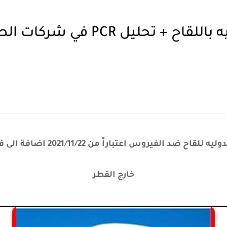
اعتماد البطاقه الدوليه باللقاح + 
خارج القطر