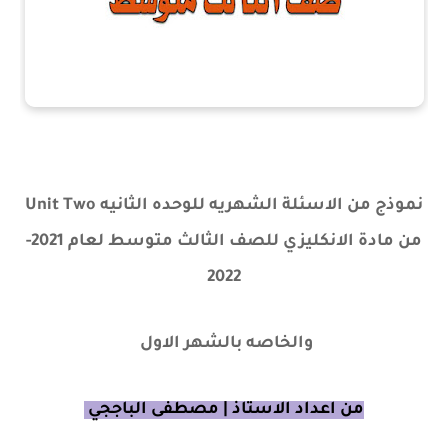
نموذج من الاسئلة الشهريه للوحده الثانيه Unit Two
من مادة الانكليزي للصف الثالث متوسط لعام 2021-
2022
والخاصه بالشهر الاول
من اعداد الاستاذ | مصطفى الباججي