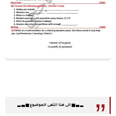
▂ ▃ ▅ الى هنا انتهى الموضوع ▅ ▃ ▂