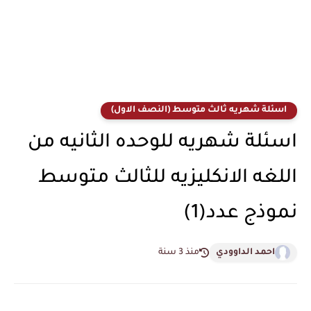
اسئلة شهريه ثالث متوسط (النصف الاول)
اسئلة شهريه للوحده الثانيه من
اللغه الانكليزيه للثالث متوسط
نموذج عدد(1)
احمد الداوودي
منذ 3 سنة