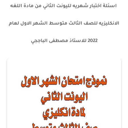
اسئلة اختبار شهريه لليونت الثاني من مادة اللغه
الانكليزيه للصف الثالث متوسط الشهر الاول لعام
2022 للاستاذ مصطفى الباججي