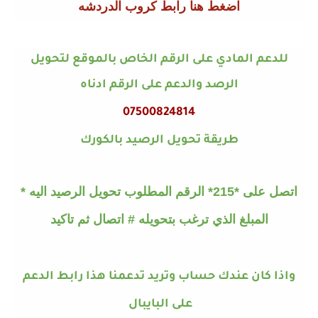
اضغط هنا رابط كروب الدردشه
للدعم المادي على الرقم الخاص بالموقع لتحويل
الرصد والدعم على الرقم ادناه
07500824814
طريقة تحويل الرصيد بالكورك
اتصل على *215* الرقم المطلوب تحويل الرصيد اليه *
المبلغ الذي ترغب بتحويله # اتصال ثم تاكيد
واذا كان عندك حساب وتريد تدعمنا هذا رابط الدعم
على البايبال