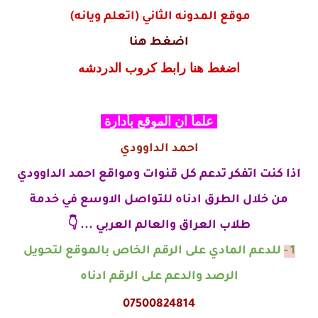
موقع المدونه الثاني (اتعلم ويانه)
اضغط هنا
اضغط هنا رابط كروب الدردشه
علماً ان الموقع بأدارة
احمد الداوودي
اذا كنت اتفكر تدعم كل قنوات ومواقع احمد الداوودي
من خلال الطرق ادناه للتواصل الاوسع في خدمة
طلاب العراق والعالم العربي ... 👇
1 -
للدعم المادي على الرقم الخاص بالموقع لتحويل
الرصد والدعم على الرقم ادناه
07500824814