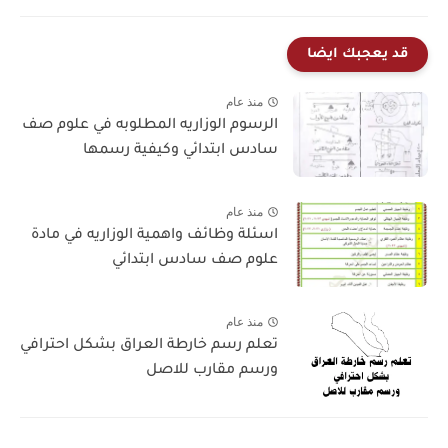
قد يعجبك ايضا
منذ عام
الرسوم الوزاريه المطلوبه في علوم صف
سادس ابتدائي وكيفية رسمها
منذ عام
اسئلة وظائف واهمية الوزاريه في مادة
علوم صف سادس ابتدائي
منذ عام
تعلم رسم خارطة العراق بشكل احترافي
ورسم مقارب للاصل