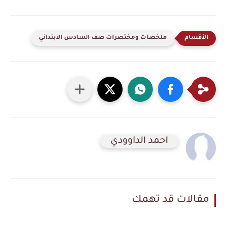
ملخصات ومختصرات صف السادس الابتدائي
احمد الداوودي
مقالات قد تهمك