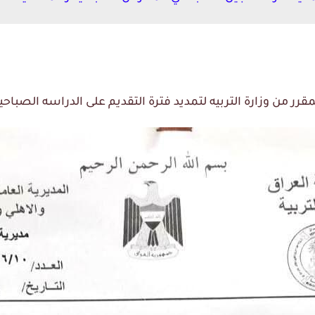
رر من وزارة التربيه لتمديد فترة التقديم على الدراسه الصباحيه و