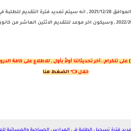
قررت وزارة التربيه اليوم الثلاثاء الموافق 2021/12/28 , انه سيتم تمد
على تلكرام..آخر تحديثاتنا أولاً بأول , للاطلاع على كافة ا
خلال
👈
الضغط هنا
ديد فترة تسجيل الطلبة في المدارس الصباحية والمسائية للعام الدرا