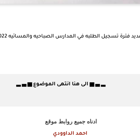
ديد فترة تسجيل الطلبه في المدارس الصباحيه والمسائيه 2022
▂ ▃ ▅ الى هنا انتهى الموضوع ▅ ▃ ▂
ادناه جميع روابط موقع
احمد الداوودي