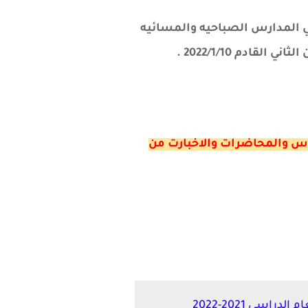
يد فترة التقديم للطلبة في المدارس الصباحيه والمسائيه
لدروس والمحاضرات والاخبارت من
سي 2021-2022