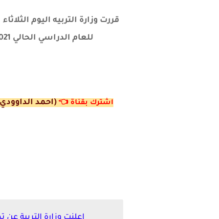
للعام الدراسي الحالي 2022/2021 , وسيكون اخر موعد للتقديم الاثتين العاشر من كانون الثاني القادم 2022/1/10 .
(احمد الداوودي)
اشترك ب
قناة
👈
اعلنت وزارة التربية عن تم