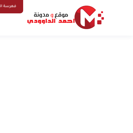
فهرسة ال