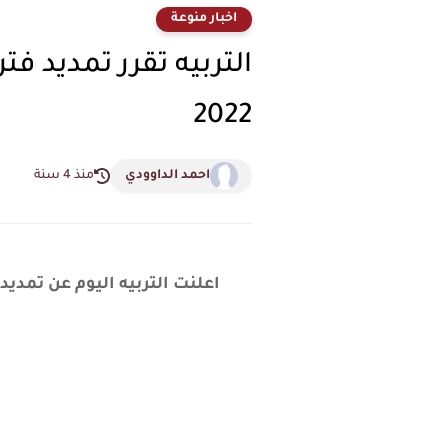
اخبار منوعة
2022
احمد الداوودي
منذ 4 سنة