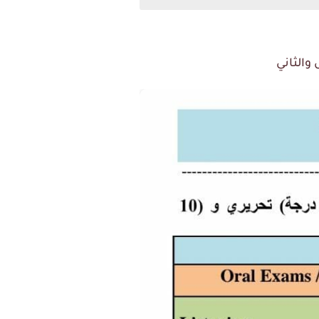
والثاني