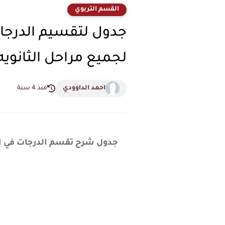
القسم التربوي
لجميع مراحل الثانويه
احمد الداوودي
منذ 4 سنة
جدول شرح تقسم الدرجات في الا