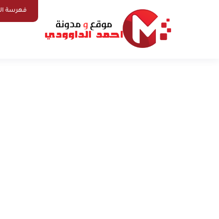
فهرسة ال