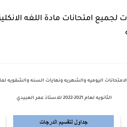
متحانات اليوميه والشهريه ونهايات السنه والشفويه لماد
الثانويه لعام 2021-2022 للاستاذ عمر العبيدي