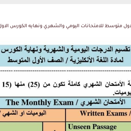
ول متوسط للامتحانات اليومي والشهري ونهايه الكورس الاول 