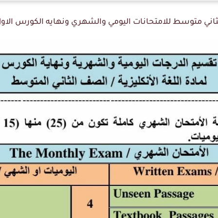
اني متوسط للامتحانات اليومي والشهري ونهايه الكورس الاول 