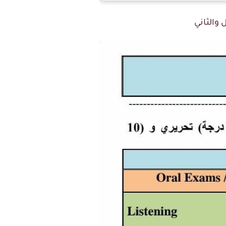
والثاني