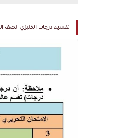
تقسيم درجات انكليزي الصف الا