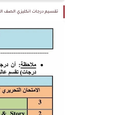
تقسيم درجات انكليزي الصف الث