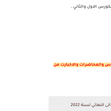
ورس الاول والثاني .
لدروس والمحاضرات والاخبارت من
النهائي لسنة 2022