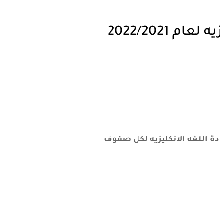
جدول لتقسيم الدرجات لجميع امتحانات مادة اللغه الانكليزيه لعام 2022/2021
ة اللغه الانكليزيه لكل صفوف