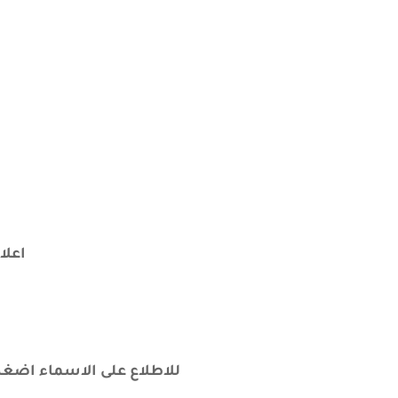
اعلا
للاطلاع على الاسماء اضغط على ا