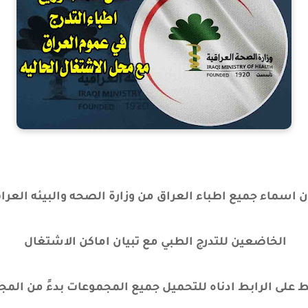
ن اسماء جميع اطباء العراق من وزارة الصحه والبيئه العرا
الخاضعين للتدرج الطبي مع تبيان اماكن الاشتغال
لرابط ادناه للتحميل جميع المجموعات بدءً من المجموعه ( A الى المج