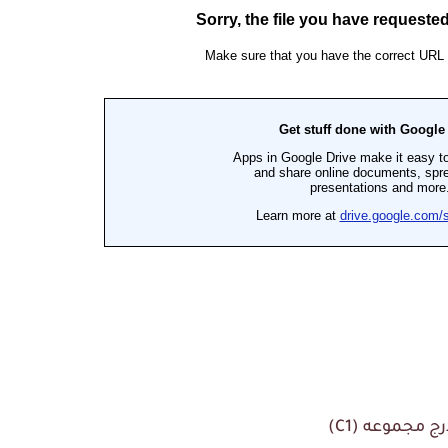
ج مجموعه (C1)