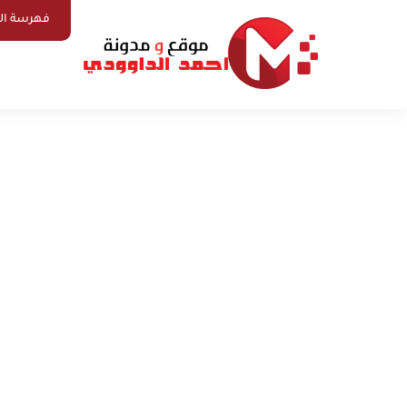
فهرسة ال