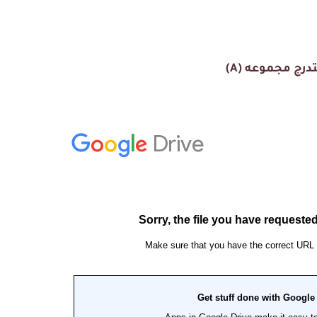
درج مجموعه (A)