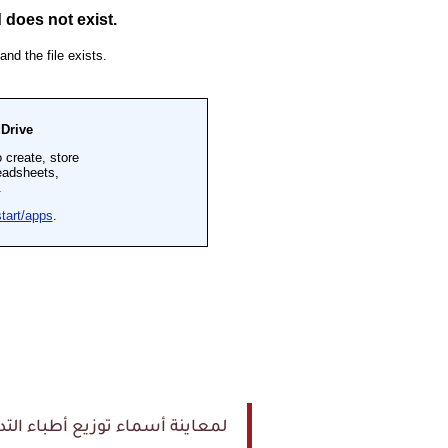
لمعاينة أسماء توزيع أطباء التدر