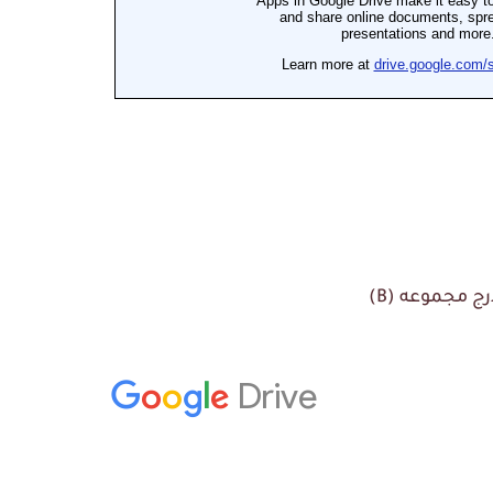
ج مجموعه (B)