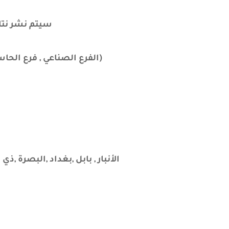
سيتم نشر نتائج
(الفرع الصناعي , فرع الح
الأنبار , بابل ,بغداد ,البصرة ,ذ