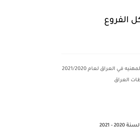
نتائج التعليم المهني لعام 2021/2020 الدور الثاني التكميلي , اعلان نتائج الدور التكميلي المدارس المهنيه في العراق لعام 2021/2020
- 2021