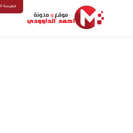
فهرسة ال