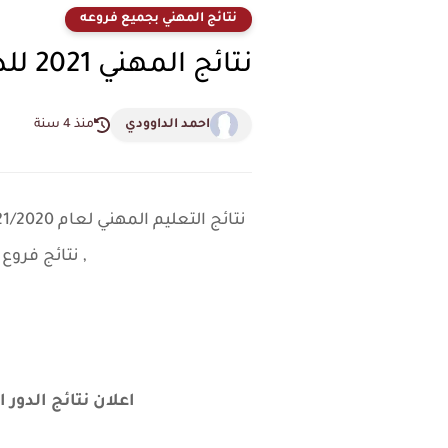
نتائج المهني بجميع فروعه
نتائج المهني 2021 للدور الثاني التكميلي في عموم العراق لكل الفروع
احمد الداوودي
منذ 4 سنة
, نتائج فروع المهني لسنة 2021/2020 لل
اعلان نتائج الدور ا