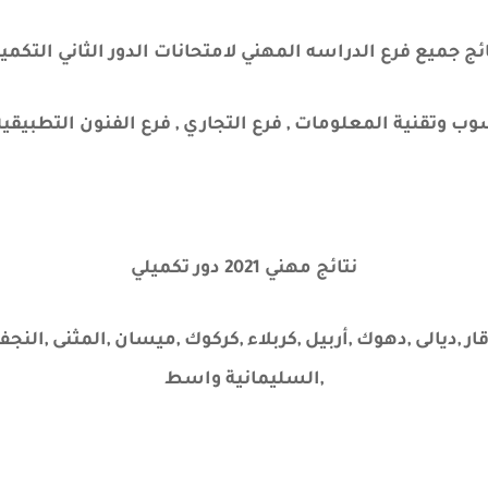
 جميع فرع الدراسه المهني لامتحانات الدور الثاني التكميلي ل
اسوب وتقنية المعلومات
,
فرع التجاري
,
فرع الفنون التطبيقي
نتائج مهني 2021 دور تكميلي
ي قار ,ديالى ,دهوك ,أربيل ,كربلاء ,كركوك ,ميسان ,المثنى ,الن
,السليمانية واسط