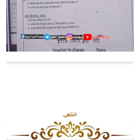
انتهى