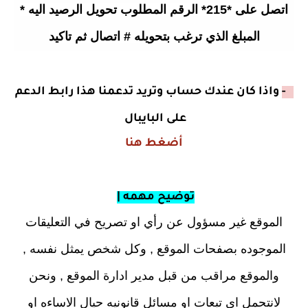
اتصل على *215* الرقم المطلوب تحويل الرصيد اليه *
المبلغ الذي ترغب بتحويله # اتصال ثم تاكيد
2 -
واذا كان عندك حساب وتريد تدعمنا هذا رابط الدعم
على البايبال
أضغط هنا
توضيح مهمه |
الموقع غير مسؤول عن رأي او تصريح في التعليقات
الموجوده بصفحات الموقع , وكل شخص يمثل نفسه ,
والموقع مراقب من قبل مدير ادارة الموقع , ونحن
لانتحمل اي تبعات او مسائل قانونيه حيال الاساءه او