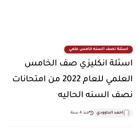
اسئلة نصف السنه خامس علمي
اسئلة انكليزي صف الخامس
العلمي للعام 2022 من امتحانات
نصف السنه الحاليه
احمد الداوودي
منذ 4 سنة