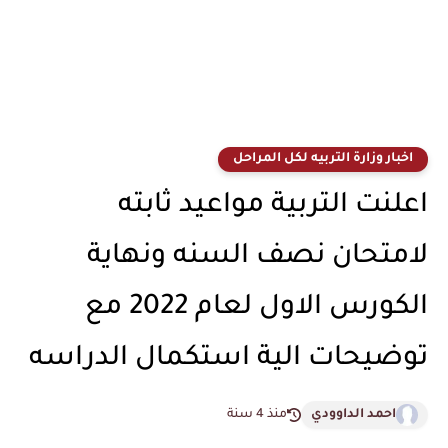
اخبار وزارة التربيه لكل المراحل
اعلنت التربية مواعيد ثابته
لامتحان نصف السنه ونهاية
الكورس الاول لعام 2022 مع
توضيحات الية استكمال الدراسه
احمد الداوودي
منذ 4 سنة