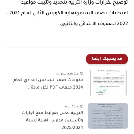
توضيح لقرارات وزارة التربيه بتحديد وتثبيت مواعيد
امتحانات نصف السنه ونهاية الكورس الثاني لعام 2021 -
2022 لصفوف الابتدائي والثانوي
قد يعجبك ايضا
منذ بضع سنوات
حذوفات صف السادس اعدادي لعام
2024 ملفات PDF لكل مادة...
منذ 2 سنة
التربية تعلن ضوابط منح اجازات
وتأسيس مدارس اهلية لسنة
2025/2024