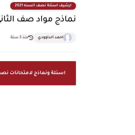
ارشيف اسئلة نصف السنه 2021
نماذج مواد صف الثان
احمد الداوودي
منذ 3 سنة
اسئلة ونماذج لامتحانات نصف