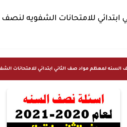
ي ابتدائي للامتحانات الشفويه لنصف 
 السنه لمعظم مواد صف الثاني ابتدائي للامتحانات الشفوي