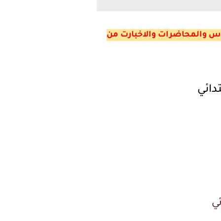
لدروس والمحاضرات والاخبارت من
تدائي
ئي