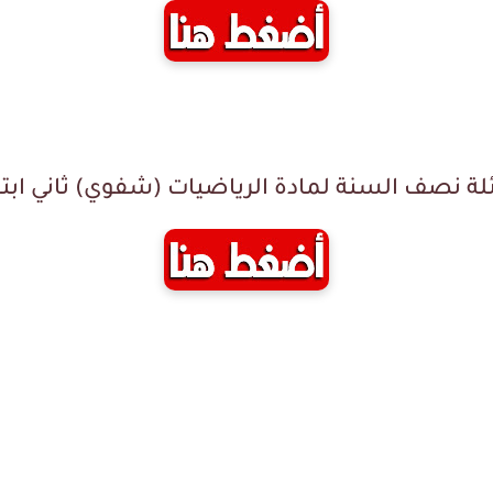
لة نصف السنة لمادة الرياضيات
(شفوي) ثاني ابتد