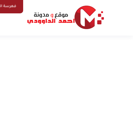
فهرسة ال