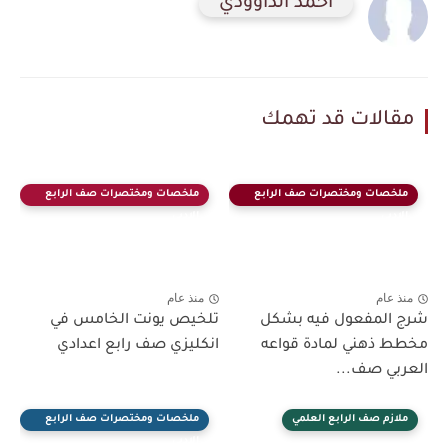
احمد الداوودي
مقالات قد تهمك
ملخصات ومختصرات صف الرابع
ملخصات ومختصرات صف الرابع
الادبي
الادبي
منذ عام
منذ عام
شرج المفعول فيه بشكل
تلخيص يونت الخامس في
مخطط ذهني لمادة قواعه
انكليزي صف رابع اعدادي
العربي صف...
ملازم صف الرابع العلمي
ملخصات ومختصرات صف الرابع
الادبي