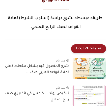
احمد الداوودي
---------------------
طريقه مبسطه لشرح دراسة (اسلوب الشرط) لمادة
القواعد لصف الرابع العلمي
قد يعجبك ايضا
منذ عام
شرج المفعول فيه بشكل مخطط ذهني
لمادة قواعه العربي صف...
منذ عام
تلخيص يونت الخامس في انكليزي صف
رابع اعدادي