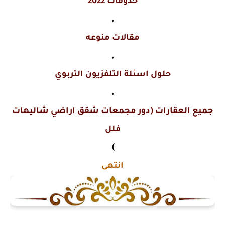
حذوفات 2022
,
مقالات منوعه
,
حلول اسئلة التلفزيون التربوي
,
جميع العقارات (دور مجمعات شقق اراضي شاليهات
فلل
)
انتهى