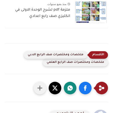
منذ بضع سنوات
ملزمة pdf لشرح الوحدة الاولى في
انكليزي صف رابع اعدادي
ملخصات ومختصرات صف الرابع الادبي
ملخصات ومختصرات صف الرابع العلمي