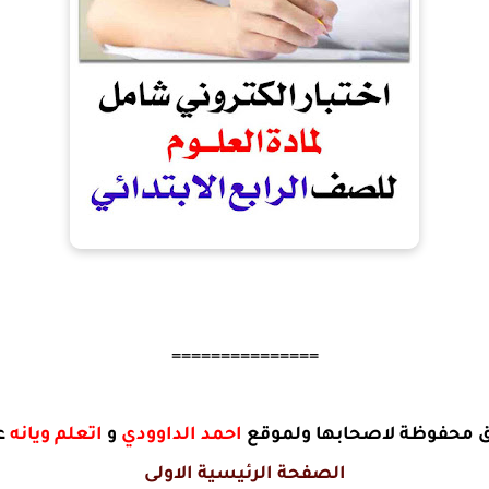
===============
ق محفوظة لاصحابها ولموقع
احمد الداوودي
و
اتعلم ويانه
عل
الصفحة الرئيسية الاولى