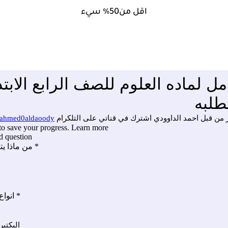
اقل من50% سيء