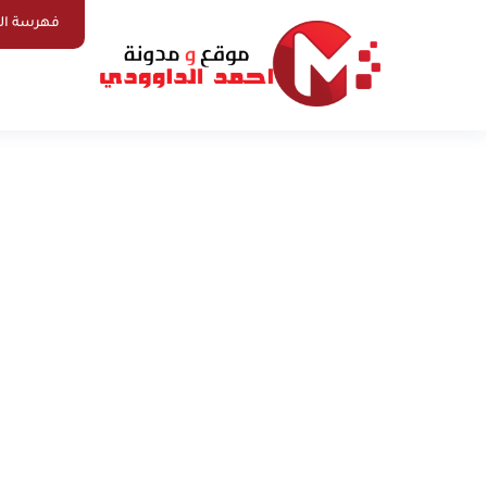
فهرسة ال