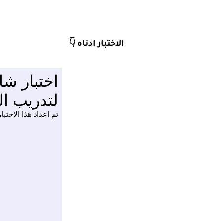
الاختبار ادناه 👇