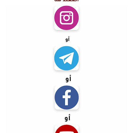
اضغط هنا
أو
أو
أو