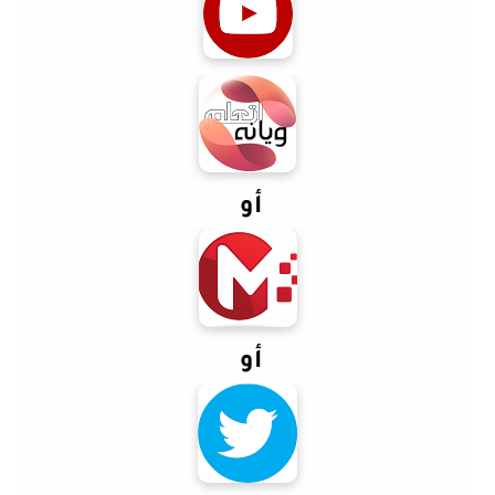
أو
أو