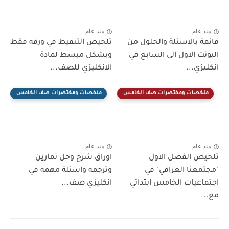
منذ عام
منذ عام
قائمة بالاسئلة والحلول من
تلخيص التنقيط في ورقه فقط
اليونت الاول الى السابع في
وبشكل مبسط لمادة
انكليزي...
الانكليزي للصف...
ملخصات ومختصرات صف الخامس
ملخصات ومختصرات صف الخامس
الابتدائي
الابتدائي
منذ عام
منذ عام
تلخيص الفصل الاول
اوراق شرح وحل تمارين
"مجتمعنا العراقي" في
وترجمه واسئلة مهمه في
اجتماعيات الخامس ابتدائي
انكليزي صف...
مع...