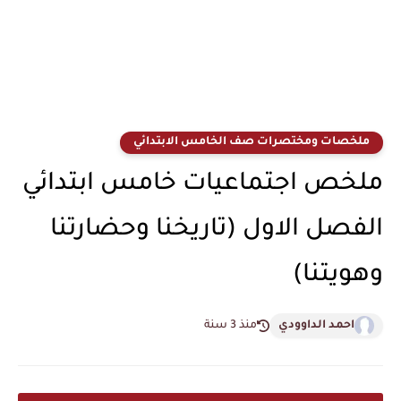
ملخصات ومختصرات صف الخامس الابتدائي
ملخص اجتماعيات خامس ابتدائي
الفصل الاول (تاريخنا وحضارتنا
وهويتنا)
احمد الداوودي
منذ 3 سنة