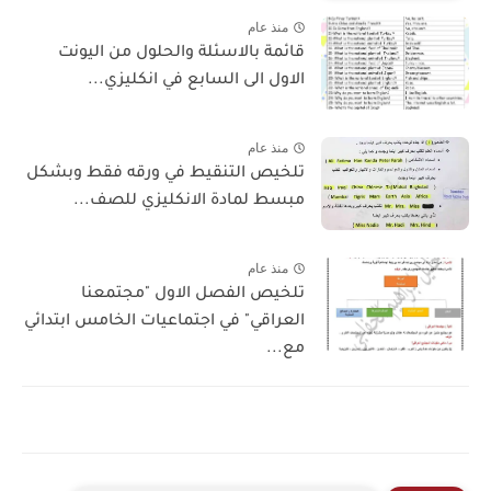
منذ عام
قائمة بالاسئلة والحلول من اليونت
الاول الى السابع في انكليزي...
منذ عام
تلخيص التنقيط في ورقه فقط وبشكل
مبسط لمادة الانكليزي للصف...
منذ عام
تلخيص الفصل الاول "مجتمعنا
العراقي" في اجتماعيات الخامس ابتدائي
مع...