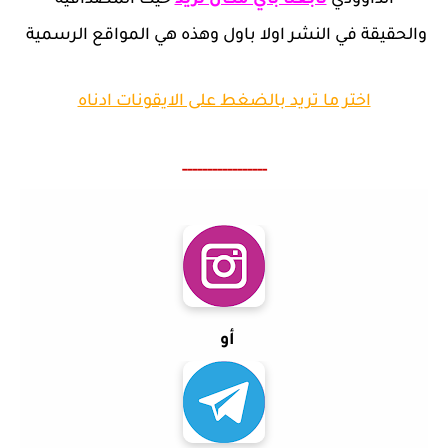
الداوودي
تابعنا باي مكان تريد
حيث المصداقية
والحقيقة في النشر اولا باول وهذه هي المواقع الرسمية
اختر ما تريد بالضغط على الايقونات ادناه
-----------------
أو