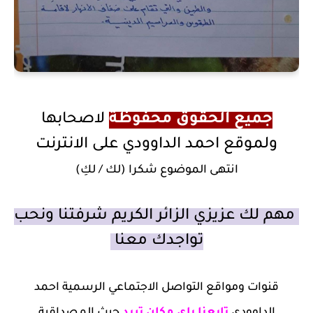
جميع الحقوق محفوظة
لاصحابها
ولموقع احمد الداوودي على الانترنت
انتهى الموضوع شكرا (لك / لكِ)
مهم لك عزيزي الزائر الكريم شرفتنا ونحب
تواجدك معنا
قنوات ومواقع التواصل الاجتماعي الرسمية احمد