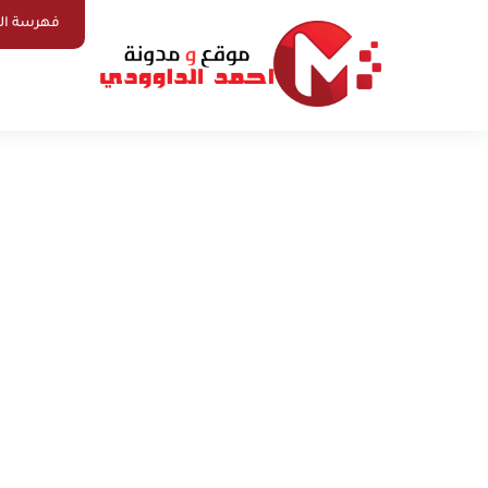
فهرسة ال