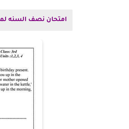
امتحان نصف السنه لما