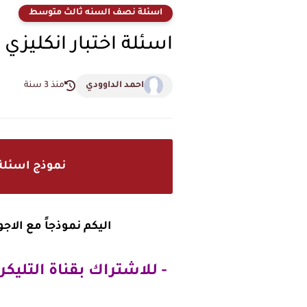
اسئلة نصف السنه ثالث متوسط
اسئلة اختبار انكلي
احمد الداوودي
منذ 3 سنة
نموذج اسئلة 
اليكم نموذجاً مع الا
- للاشتراك بقناة التليكر