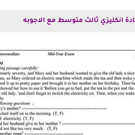
دة انكليزي ثالث متوسط مع الاجوبه