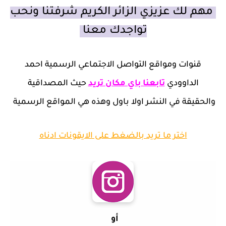
مهم لك عزيزي الزائر الكريم شرفتنا ونحب
تواجدك معنا
قنوات ومواقع التواصل الاجتماعي الرسمية احمد
الداوودي
تابعنا باي مكان تريد
حيث المصداقية
والحقيقة في النشر اولا باول وهذه هي المواقع الرسمية
اختر ما تريد بالضغط على الايقونات ادناه
أو