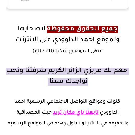
جميع الحقوق محفوظة
لاصحابها
ولموقع احمد الداوودي على الانترنت
انتهى الموضوع شكرا (لك / لكِ)
مهم لك عزيزي الزائر الكريم شرفتنا ونحب
تواجدك معنا
قنوات ومواقع التواصل الاجتماعي الرسمية احمد
الداوودي
تابعنا باي مكان تريد
حيث المصداقية
والحقيقة في النشر اولا باول وهذه هي المواقع الرسمية