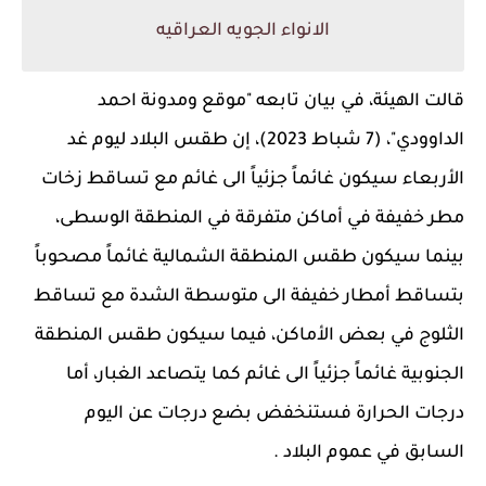
الانواء الجويه العراقيه
قالت الهيئة، في بيان تابعه "موقع ومدونة احمد
الداوودي"، (7 شباط 2023)، إن طقس البلاد ليوم غد
الأربعاء سيكون غائماً جزئياً الى غائم مع تساقط زخات
مطر خفيفة في أماكن متفرقة في المنطقة الوسطى،
بينما سيكون طقس المنطقة الشمالية غائماً مصحوباً
بتساقط أمطار خفيفة الى متوسطة الشدة مع تساقط
الثلوج في بعض الأماكن، فيما سيكون طقس المنطقة
الجنوبية غائماً جزئياً الى غائم كما يتصاعد الغبار، أما
درجات الحرارة فستنخفض بضع درجات عن اليوم
السابق في عموم البلاد .