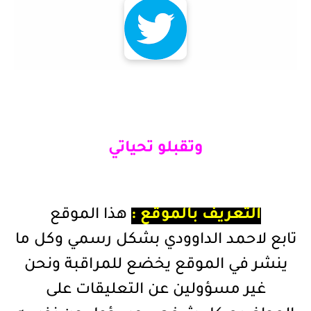
وتقبلو تحياتي
التعريف بالموقع :
هذا الموقع
تابع لاحمد الداوودي بشكل رسمي وكل ما
ينشر في الموقع يخضع للمراقبة ونحن
غير مسؤولين عن التعليقات على