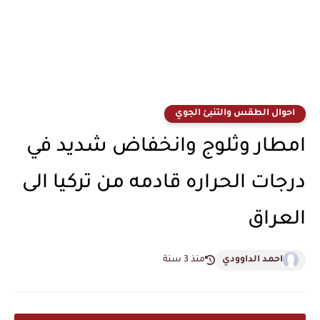
احوال الطقس والتنبئ الجوي
امطار وثلوج وانخفاض شديد في
درجات الحراره قادمه من تركيا الى
العراق
احمد الداوودي
منذ 3 سنة