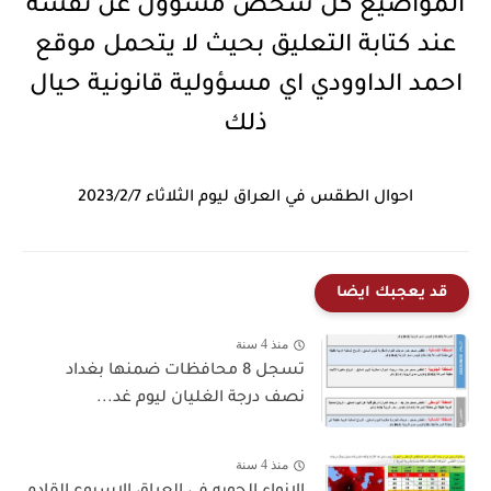
المواضيع كل شخص مسؤول عن نفسه
عند كتابة التعليق بحيث لا يتحمل موقع
احمد الداوودي اي مسؤولية قانونية حيال
ذلك
احوال الطقس في العراق ليوم الثلاثاء 2023/2/7
قد يعجبك ايضا
منذ 4 سنة
تسجل 8 محافظات ضمنها بغداد
نصف درجة الغليان ليوم غد...
منذ 4 سنة