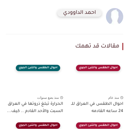
احمد الداوودي
مقالات قد تهمك
احوال الطقس والتنبئ الجوي
احوال الطقس والتنبئ الجوي
منذ عام
منذ بضع سنوات
احوال الطقس في العراق للـ
الحرارة تبلغ ذروتها في العراق
24 ساعه القادمه
السبت والأحد القادم .. كيف...
احوال الطقس والتنبئ الجوي
احوال الطقس والتنبئ الجوي