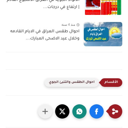
الانواء الجويه في العراق الاسبوع القادم
| ارتفاع في درجات...
منذ 4 سنة
احوال طقس العراق في الايام القادمه
وخلال عيد الاضحى المبارك...
احوال الطقس والتنبئ الجوي