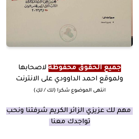
جميع الحقوق محفوظة
لاصحابها
ولموقع احمد الداوودي على الانترنت
انتهى الموضوع شكرا (لك / لكِ)
مهم لك عزيزي الزائر الكريم شرفتنا ونحب
تواجدك معنا