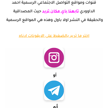
قنوات ومواقع التواصل الاجتماعي الرسمية احمد
الداوودي
تابعنا باي مكان تريد
حيث المصداقية
والحقيقة في النشر اولا باول وهذه هي المواقع الرسمية
اختر ما تريد بالضغط على الايقونات ادناه
أو