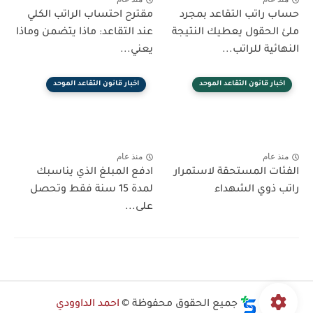
حساب راتب التقاعد بمجرد
مقترح احتساب الراتب الكلي
ملئ الحقول يعطيك النتيجة
عند التقاعد: ماذا يتضمن وماذا
النهائية للراتب...
يعني...
اخبار قانون التقاعد الموحد
اخبار قانون التقاعد الموحد
منذ عام
منذ عام
الفئات المستحقة لاستمرار
ادفع المبلغ الذي يناسبك
راتب ذوي الشهداء
لمدة 15 سنة فقط وتحصل
على...
جميع الحقوق محفوظة ©
احمد الداوودي