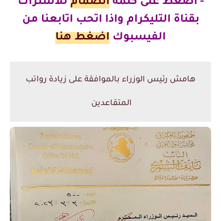
- اضغط على كلمة
انضمام
للاشتراك
بقناة التليكرام
واذا اتحب اتابعنا من
الفيسبوك
اضغط هنا
هامش رئيس الوزراء بالموافقة على زيادة رواتب
المتقاعدين