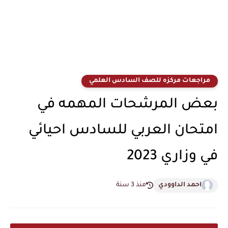
مراجعات مركزه للصف السادس العلمي
بعض المرشحات المهمه في
امتحان العربي للسادس احيائي
في وزاري 2023
احمد الداوودي
منذ 3 سنة