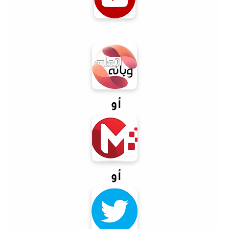
أو
أو