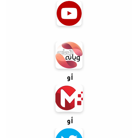
أو
أو