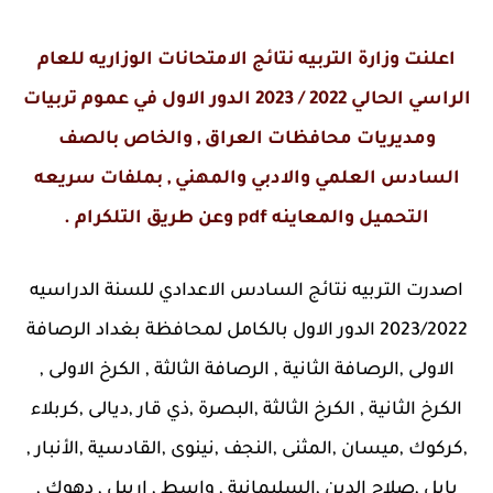
اعلنت وزارة التربيه نتائج الامتحانات الوزاريه للعام
الراسي الحالي 2022 / 2023 الدور الاول في عموم تربيات
ومديريات محافظات العراق , والخاص بالصف
السادس العلمي والادبي والمهني , بملفات سريعه
التحميل والمعاينه pdf وعن طريق التلكرام .
اصدرت التربيه نتائج السادس الاعدادي للسنة الدراسيه
2023/2022 الدور الاول بالكامل لمحافظة بغداد الرصافة
الاولى ,الرصافة الثانية , الرصافة الثالثة , الكرخ الاولى ,
الكرخ الثانية , الكرخ الثالثة ,البصرة ,ذي قار ,ديالى ,كربلاء
,كركوك ,ميسان ,المثنى ,النجف ,نينوى ,القادسية ,الأنبار ,
بابل ,صلاح الدين ,السليمانية , واسط , اربيل , دهوك ,