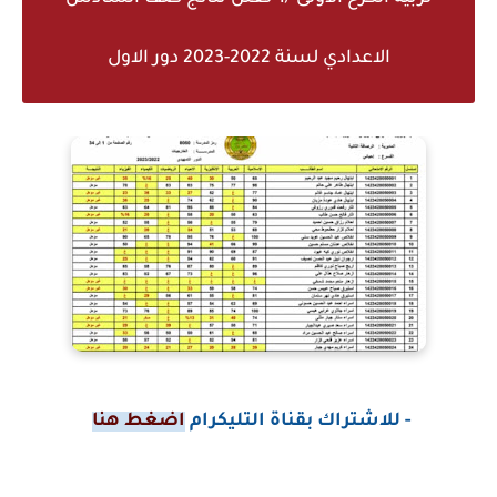
الاعدادي لسنة 2022-2023 دور الاول
- للاشتراك بقناة التليكرام
اضغط هنا