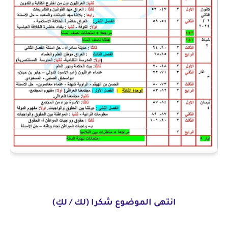
انتهى الموضوع شكرا (لك / لكِ)