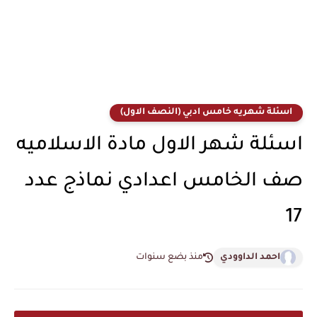
اسئلة شهريه خامس ادبي (النصف الاول)
اسئلة شهر الاول مادة الاسلاميه
صف الخامس اعدادي نماذج عدد
17
احمد الداوودي
منذ بضع سنوات