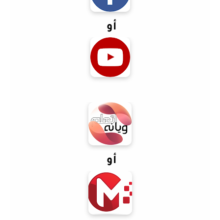
أو
أو