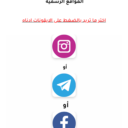
المواقع الرسمية
اختر ما تريد بالضغط على الايقونات ادناه
أو
أو