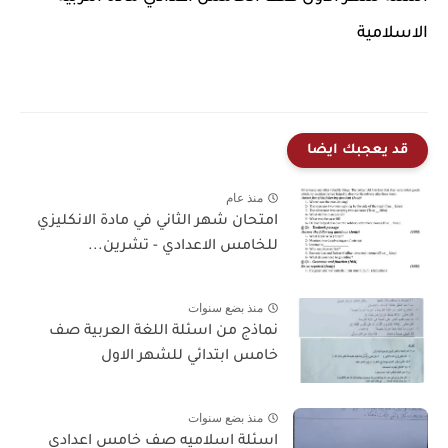
الاسلامية
قد يعجبك ايضا
منذ عام
امتحان شهر الثاني في مادة الانكليزي
للخامس الاعدادي - تشرين...
منذ بضع سنوات
نماذج من اسئلة اللغة العربية صف
خامس ابتدائي للشهر الاول
منذ بضع سنوات
اسئلة اسلاميه صف خامس اعدادي