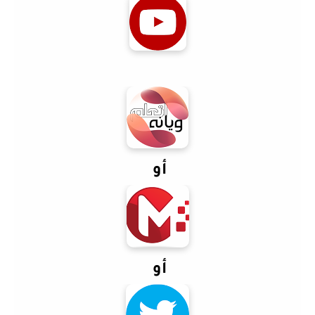
أو
أو