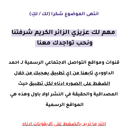
انتهى الموضوع شكرا (لك / لكِ)
مهم لك عزيزي الزائر الكريم شرفتنا
ونحب تواجدك معنا
قنوات ومواقع التواصل الاجتماعي الرسمية لــ احمد
الداوودي
تابعنا من اي تطبيق يعجبك من خلال
الضغط على الصوره ادناه لكل تطبيق
حيث
المصداقية والحقيقة في النشر اولا باول وهذه هي
المواقع الرسمية
اختر ما تريد بالضغط على الايقونات ادناه