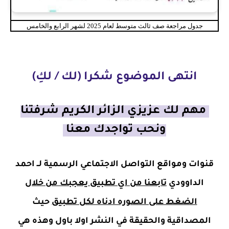
جدول مراجعة صف ثالث متوسط لعام 2025 لشهر الرابع والخامس
انتهى الموضوع شكرا (لك / لكِ)
مهم لك عزيزي الزائر الكريم شرفتنا
ونحب تواجدك معنا
قنوات ومواقع التواصل الاجتماعي الرسمية لــ احمد
الداوودي
تابعنا من اي تطبيق يعجبك من خلال
الضغط على الصوره ادناه لكل تطبيق
حيث
المصداقية والحقيقة في النشر اولا باول وهذه هي