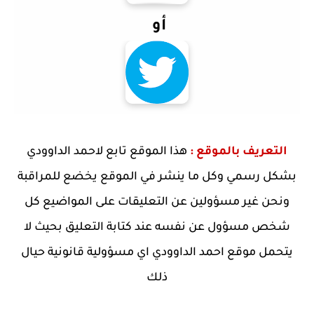
أو
التعريف بالموقع :
هذا الموقع تابع لاحمد الداوودي
بشكل رسمي وكل ما ينشر في الموقع يخضع للمراقبة
ونحن غير مسؤولين عن التعليقات على المواضيع كل
شخص مسؤول عن نفسه عند كتابة التعليق بحيث لا
يتحمل موقع احمد الداوودي اي مسؤولية قانونية حيال
ذلك