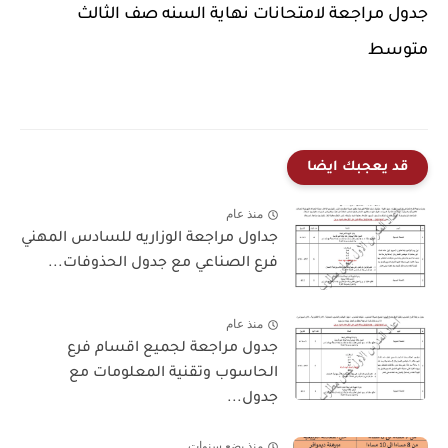
جدول مراجعة لامتحانات نهاية السنه صف الثالث
متوسط
قد يعجبك ايضا
منذ عام
جداول مراجعة الوزاريه للسادس المهني
فرع الصناعي مع جدول الحذوفات...
منذ عام
جدول مراجعة لجميع اقسام فرع
الحاسوب وتقنية المعلومات مع
جدول...
منذ بضع سنوات