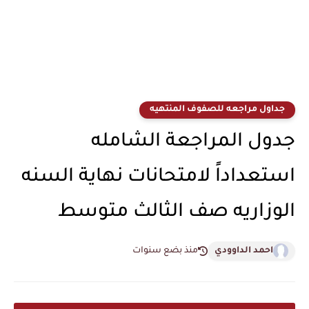
جداول مراجعه للصفوف المنتهيه
جدول المراجعة الشامله
استعداداً لامتحانات نهاية السنه
الوزاريه صف الثالث متوسط
احمد الداوودي
منذ بضع سنوات