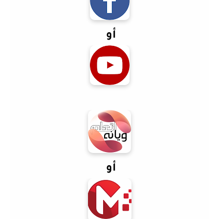
أو
أو