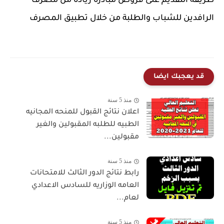
طريقة التقديم على قروض مبادرة ريادة من مصرف
الرافدين للشباب والطلبة من خلال تطبيق المصرف
قد يعجبك ايضا
منذ 5 سنة
اعلان نتائج القبول للمنحه المجانيه
الطبيه للطلبه المقبولين والغير
مقبولين...
منذ 5 سنة
رابط نتائج الدور الثالث للامتحانات
العامه الوزاريه للسادس الاعدادي
لعام...
منذ 5 سنة