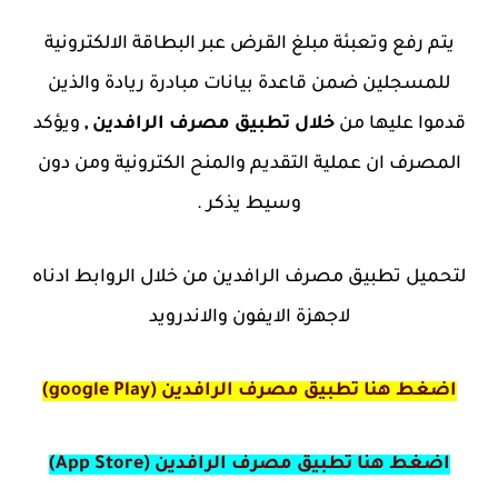
يتم رفع وتعبئة مبلغ القرض عبر البطاقة الالكترونية
للمسجلين ضمن قاعدة بيانات مبادرة ريادة والذين
قدموا عليها من
خلال تطبيق مصرف الرافدين ,
ويؤكد
المصرف ان عملية التقديم والمنح الكترونية ومن دون
وسيط يذكر .
لتحميل تطبيق مصرف الرافدين من خلال الروابط ادناه
لاجهزة الايفون والاندرويد
اضغط هنا تطبيق مصرف الرافدين (google Play)
اضغط هنا تطبيق مصرف الرافدين (App Store)