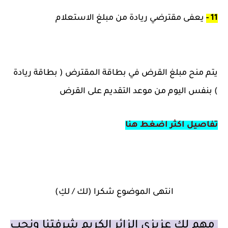
11 -
يعفى مقترضي ريادة من مبلغ الاستعلام
يتم منح مبلغ القرض في بطاقة المقترض ( بطاقة ريادة
) بنفس اليوم من موعد التقديم على القرض
تفاصيل اكثر اضغط هنا
انتهى الموضوع شكرا (لك / لكِ)
مهم لك عزيزي الزائر الكريم شرفتنا ونحب