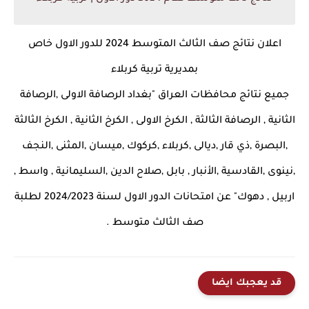
اعلان نتائج صف الثالث المتوسط 2024 للدور الاول خاص
بمديرية تربية كربلاء
جميع نتائج محافظات العراق "بغداد الرصافة الاولى ,الرصافة
الثانية , الرصافة الثالثة , الكرخ الاولى , الكرخ الثانية , الكرخ الثالثة
,البصرة ,ذي قار ,ديالى ,كربلاء ,كركوك ,ميسان ,المثنى ,النجف
,نينوى ,القادسية ,الأنبار , بابل ,صلاح الدين ,السليمانية , واسط ,
اربيل , دهوك" عن امتحانات الدور الاول لسنة 2024/2023 لطلبة
صف الثالث متوسط .
قد يعجبك ايضا