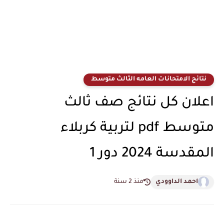
نتائج الامتحانات العامه الثالث متوسط
اعلان كل نتائج صف ثالث
متوسط pdf لتربية كربلاء
المقدسة 2024 دور 1
احمد الداوودي
منذ 2 سنة