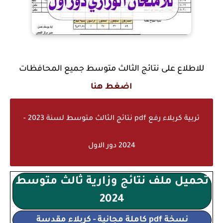
للاطلاع على نتائج الثالث متوسط جميع المحافظات
اضغط هنا
تربية كربلاء رفع pdf نتائج الثالث متوسط لسنة 2023 -
2024 دور الاول
تحميل ملف نتائج وزارية ثالث متوسط
2024
نسخة pdf كاملة مجانية - كربلاء مقدسة