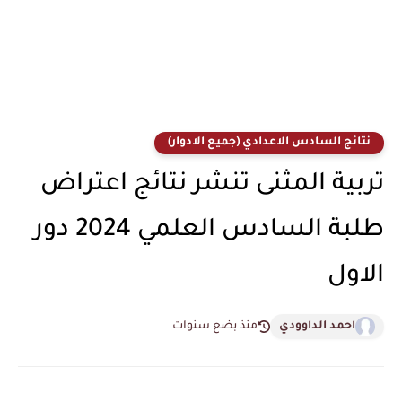
نتائج السادس الاعدادي (جميع الادوار)
تربية المثنى تنشر نتائج اعتراض
طلبة السادس العلمي 2024 دور
الاول
احمد الداوودي
منذ بضع سنوات