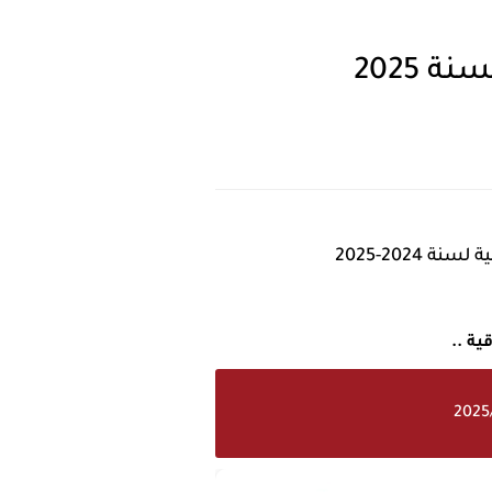
 2025
202-2025
ة ..