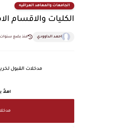
الجامعات والمعاهد العراقيه
الكليات والاقسام الاهل
احمد الداوودي
منذ بضع سنوات
مدخلات القبول لخريجي 
اهلاً
مدخلات