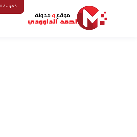
فهرسة ال