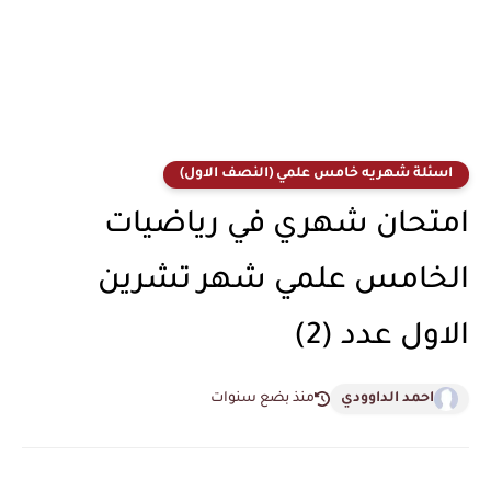
اسئلة شهريه خامس علمي (النصف الاول)
امتحان شهري في رياضيات
الخامس علمي شهر تشرين
الاول عدد (2)
احمد الداوودي
منذ بضع سنوات