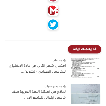
قد يعجبك ايضا
منذ عام
امتحان شهر الثاني في مادة الانكليزي
للخامس الاعدادي - تشرين...
منذ بضع سنوات
نماذج من اسئلة اللغة العربية صف
خامس ابتدائي للشهر الاول