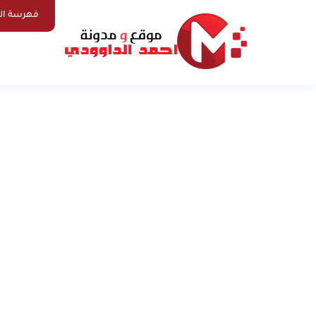
فهرسة ال