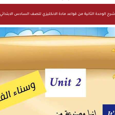
رح الوحدة الثانية من قواعد مادة الانكليزي للصف السادس الابتدائي