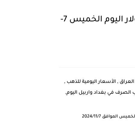
انخفاض في سعر الذهب مقابل الدينار واستقرار سعر الدولار اليوم الخميس 7-
اوربي, الدولار اليوم في العراق , الأسعار اليومية للذهب ,
ب الصرف في بغداد واربيل اليوم,
الموافق 2024/11/7