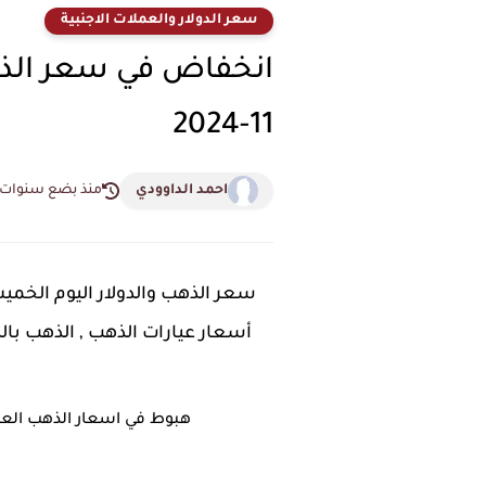
سعر الدولار والعملات الاجنبية
11-2024
احمد الداوودي
منذ بضع سنوات
أسعار عيارات الذهب , الذهب بالد
هبوط في اسعار الذهب العراقي