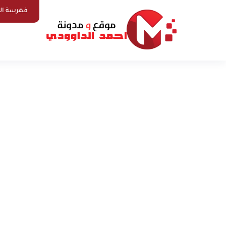
فهرسة ال