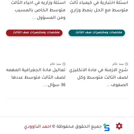
اسئلة اختبارية في كيمياء ثالث
اسئلة وزاريه في احياء الثالث
متوسط مع الحل بنمط وزاري
متوسط الخاص بالمسبب
ومن المسؤول...
ملخصات ومختصرات صف الثالث
ملخصات ومختصرات صف الثالث
متوسط
متوسط
منذ عام
منذ عام
شرح الازمنة في مادة الانكليزي
تعاليل مادة الجغرافية المهمه
لصف الثالث متوسط وكل
لصف الثالث متوسط عددها
الصفوف...
36 سؤال...
جميع الحقوق محفوظة ©
احمد الداوودي