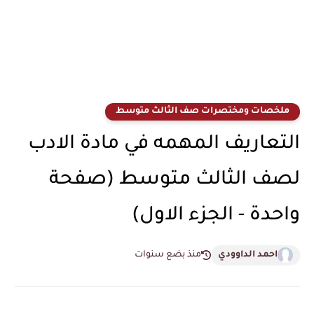
ملخصات ومختصرات صف الثالث متوسط
التعاريف المهمه في مادة الادب
لصف الثالث متوسط (صفحة
واحدة - الجزء الاول)
احمد الداوودي
منذ بضع سنوات