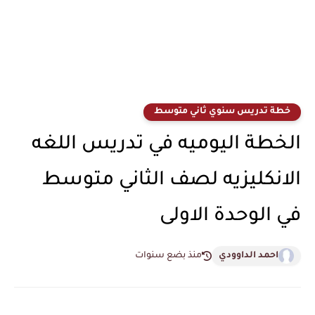
خطة تدريس سنوي ثاني متوسط
الخطة اليوميه في تدريس اللغه
الانكليزيه لصف الثاني متوسط
في الوحدة الاولى
احمد الداوودي
منذ بضع سنوات