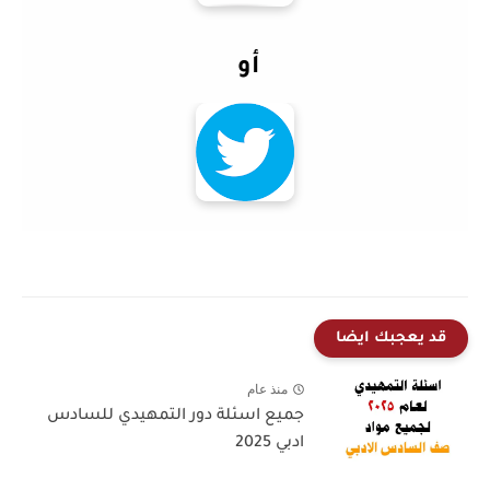
أو
قد يعجبك ايضا
منذ عام
جميع اسئلة دور التمهيدي للسادس
ادبي 2025