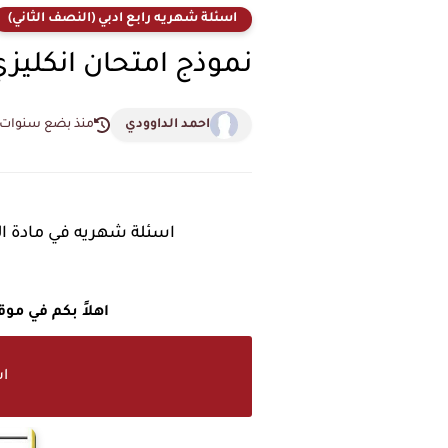
اسئلة شهريه رابع ادبي (النصف الثاني)
نموذج امتحان انكليز
احمد الداوودي
منذ بضع سنوات
اسئلة شهريه في مادة ال
اهلاً بكم في مو
اس