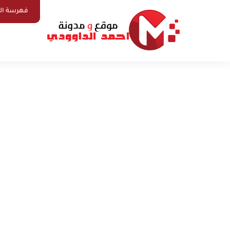
فهرسة ال