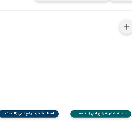
اسئلة شهريه رابع ادبي (النصف
اسئلة شهريه رابع ادبي (النصف
الثاني)
الثاني)