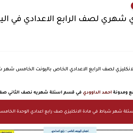
ي شهري لصف الرابع الاعدادي في اليو
انكليزي لصف الرابع الاعدادي الخاص باليونت الخامس شهر 
قع ومدونة
احمد الداوودي
في قسم اسئلة شهريه نصف الثاني صف ر
ئلة شهر شباط في مادة الانكليزي صف رابع اعدادي الوحدة الخامس