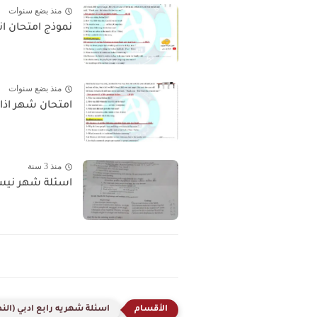
منذ بضع سنوات
نموذج امتحان ا
منذ بضع سنوات
امتحان شهر اذار ف
منذ 3 سنة
اسئلة شهر نيسا
اسئلة شهريه رابع ادبي (الن