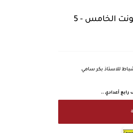
نت الخامس - 5
شباط للاستاذ بكر سامي
ابع أعدادي ..
ة