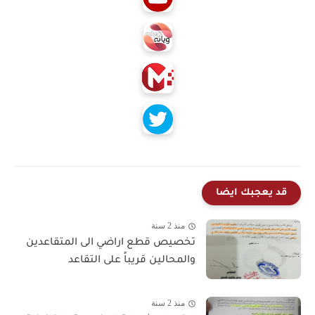
قد يعجبك ايضا
منذ 2 سنة
تخصيص قطع اراضي الى المتقاعدين
والمحالين قريباً على التقاعد
منذ 2 سنة