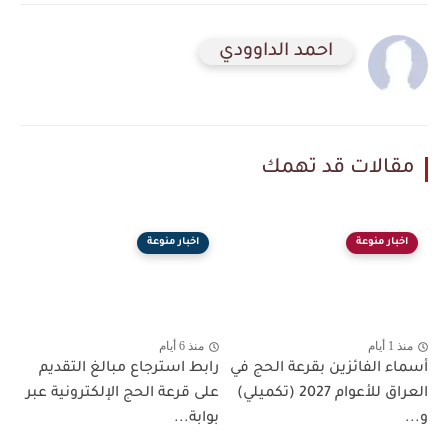
احمد الداوودي
مقالات قد تهمك
اخبار منوعة
اخبار منوعة
منذ 1 أيام
منذ 6 أيام
أسماء الفائزين بقرعة الحج في
رابط استرجاع مبالغ التقديم
العراق للأعوام 2027 (تكميلي)
على قرعة الحج الإلكترونية عبر
و...
بوابة...