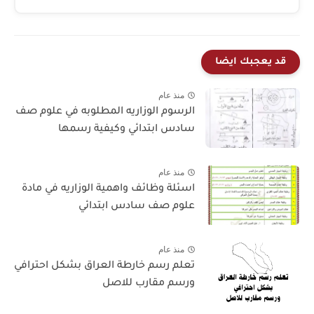
قد يعجبك ايضا
منذ عام
الرسوم الوزاريه المطلوبه في علوم صف
سادس ابتدائي وكيفية رسمها
منذ عام
اسئلة وظائف واهمية الوزاريه في مادة
علوم صف سادس ابتدائي
منذ عام
تعلم رسم خارطة العراق بشكل احترافي
ورسم مقارب للاصل