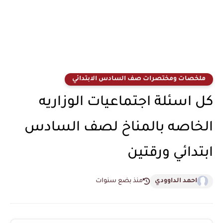
ملخصات ومختصرات صف السادس الابتدائي
كل اسئلة اجتماعيات الوزاريه
الخاصه بالمناخ لصف السادس
ابتدائي ورقتين
احمد الداوودي
منذ بضع سنوات