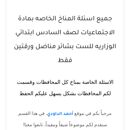
جميع اسئلة المناخ الخاصه بمادة
الاجتماعيات لصف السادس ابتدائي
الوزاريه للست بشائر مناضل ورقتين
فقط
الاسئلة الخاصة بمناخ كل المحافظات وقسمت
لكم المحافظات بشكل يسهل عليكم الحفظ
مرحباً بكم في موقع
. في هذا القسم
أحمد الداودي
سنقدم لكم موضوعاً شيقاً ومفيداً، تابعوا معنا!