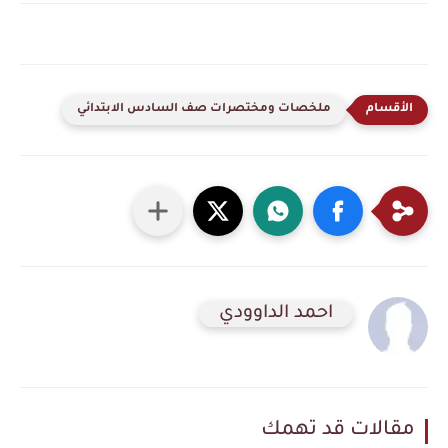
ملخصات ومختصرات صف السادس الابتدائي
احمد الداوودي
مقالات قد تهمك