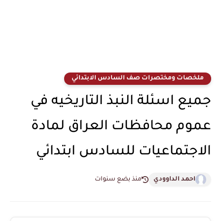
ملخصات ومختصرات صف السادس الابتدائي
جميع اسئلة النبذ التاريخيه في
عموم محافظات العراق لمادة
الاجتماعيات للسادس ابتدائي
احمد الداوودي
منذ بضع سنوات