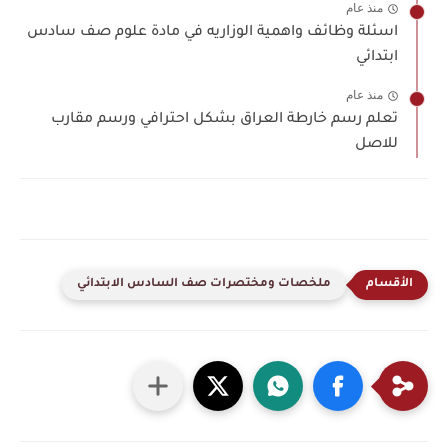
منذ عام
اسئلة وظائف واهمية الوزاريه في مادة علوم صف سادس
ابتدائي
منذ عام
تعلم رسم خارطة العراق بشكل احترافي ورسم مقارب
للاصل
ملخصات ومختصرات صف السادس الابتدائي