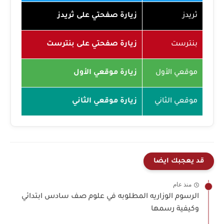
ثريدز
زيارة صفحتي على ثريدز
بنترست
زيارة صفحتي على بنترست
موقعي الأول
زيارة موقعي الأول
موقعي الثاني
زيارة موقعي الثاني
قد يعجبك ايضا
منذ عام
الرسوم الوزاريه المطلوبه في علوم صف سادس ابتدائي
وكيفية رسمها