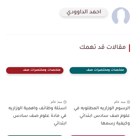
احمد الداوودي
مقالات قد تهمك
ملخصات ومختصرات صف
ملخصات ومختصرات صف
السادس الابتدائي
السادس الابتدائي
منذ عام
منذ عام
الرسوم الوزاريه المطلوبه في
اسئلة وظائف واهمية الوزاريه
علوم صف سادس ابتدائي
في مادة علوم صف سادس
وكيفية رسمها
ابتدائي