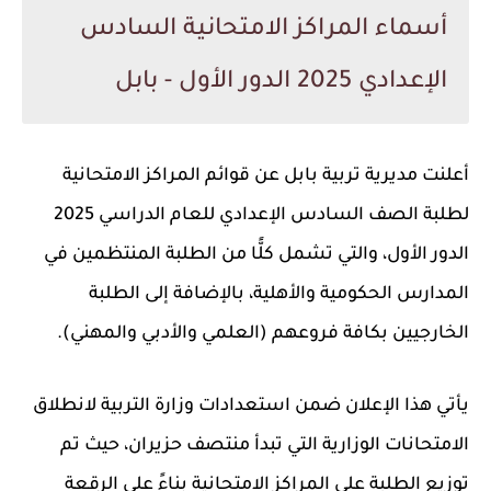
أسماء المراكز الامتحانية السادس
الإعدادي 2025 الدور الأول - بابل
أعلنت
مديرية تربية بابل
عن
قوائم المراكز الامتحانية
لطلبة الصف السادس الإعدادي
للعام الدراسي
2025
الدور الأول
، والتي تشمل كلًّا من الطلبة
المنتظمين في
المدارس الحكومية والأهلية
، بالإضافة إلى
الطلبة
الخارجيين
بكافة فروعهم (العلمي والأدبي والمهني).
يأتي هذا الإعلان ضمن استعدادات وزارة التربية لانطلاق
الامتحانات الوزارية
التي تبدأ منتصف حزيران، حيث تم
توزيع الطلبة على المراكز الامتحانية بناءً على الرقعة