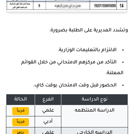
وتشدد المديرية على الطلبة بضرورة:
الالتزام بالتعليمات الوزارية.
التأكد من مركزهم الامتحاني من خلال القوائم
المعلنة.
الحضور قبل وقت الامتحان بوقت كافٍ.
نوع الدراسة
الفرع
الحالة
الدراسة المنتظمه
علمي
قريباً
أدبي
قريباً
الدراسه الخارجي
علمي
جاهز