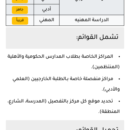
أدبي
جاهز
الدراسة المهنيه
المهني
قريباً
تشمل القوائم:
المراكز الخاصة بطلاب المدارس الحكومية والأهلية
(المنتظمين).
مراكز منفصلة خاصة بـالطلبة الخارجيين (العلمي
والأدبي).
تحديد موقع كل مركز بالتفصيل (المدرسة، الشارع،
المنطقة).