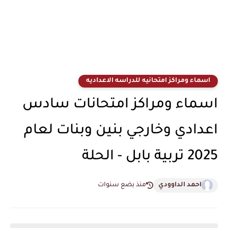
اسماء ومراكز امتحانيه للدراسه الاعداديه
اسماء ومراكز امتحانات سادس
اعدادي وخارجي بنين وبنات لعام
2025 تربية بابل - الحلة
احمد الداوودي
منذ بضع سنوات