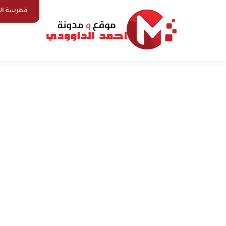
فهرسة ال