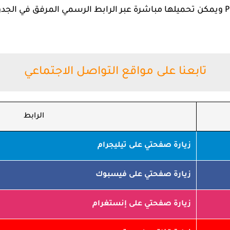
تم رفع القوائم الرسمية بصيغة PDF ويمكن تحميلها مباشرة عبر الرابط الرسمي ال
تابعنا على مواقع التواصل الاجتماعي
الرابط
زيارة صفحتي على تيليجرام
زيارة صفحتي على فيسبوك
زيارة صفحتي على إنستغرام