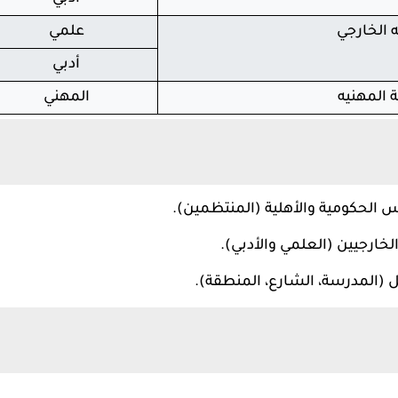
 الخارجي
علمي
أدبي
 المهنيه
المهني
س الحكومية والأهلية (المنتظمين).
لخارجيين (العلمي والأدبي).
 (المدرسة، الشارع، المنطقة).