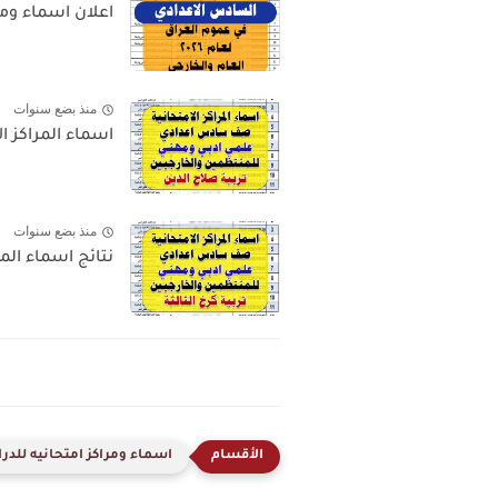
اعلان اسماء ومراك
منذ بضع سنوات
اسماء المراكز ا
منذ بضع سنوات
نتائج اسماء المر
اسماء ومراكز امتحانيه للدرا