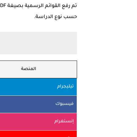
حسب نوع الدراسة.
المنصة
تيليجرام
فيسبوك
إنستغرام