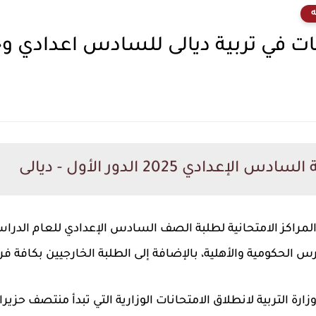
ه
ت في تربية ديالى للسادس اعدادي وخارج
دادي 2025 الدور الأول - ديالى
المراكز الامتحانية لطلبة الصف السادس الإعدادي
للعام الدرا
س الحكومية والأهلية
، بالإضافة إلى
الطلبة الخارجيين
بكافة فرو
ارة التربية لانطلاق
الامتحانات الوزارية
التي تبدأ منتصف حزيران