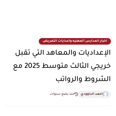
اخبار المدارس المهنيه واعدايات التمريض
الإعداديات والمعاهد التي تقبل
خريجي الثالث متوسط 2025 مع
الشروط والرواتب
احمد الداوودي
منذ بضع سنوات