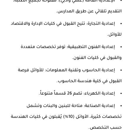
الإعدادية العامة (علمي وأدبي):
مفتوحة لجميع الطلبة،
التقديم تلقائي عن طريق المدارس.
إعدادية التجارة:
تتيح القبول في كليات الإدارة والاقتصاد
للأوائل.
إعدادية الفنون التطبيقية:
توفر تخصصات متعددة
والقبول في كليات الفنون.
إعدادية الحاسوب وتقنية المعلومات:
للأوائل فرصة
القبول في كلية هندسة الحاسوب.
إعدادية الكهرباء:
تضم 26 قسماً متنوعاً.
إعدادية الصناعة:
متاحة للبنين والبنات وتشمل
تخصصات كثيرة، الأوائل (10%) يُقبلون في كليات الهندسة
حسب التخصص.