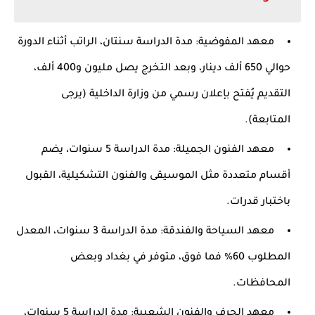
معهد المفوضية:
مدة الدراسة سنتان، الراتب أثناء الدورة
حوالي 650 ألف دينار، وبعد التخرج يصل مليون و400 ألف،
التقديم يُفتح بإعلان رسمي من وزارة الداخلية (يرجى
المتابعة).
معهد الفنون الجميلة:
مدة الدراسة 5 سنوات، يضم
أقسام متعددة مثل الموسيقى والفنون التشكيلية، القبول
باختبار قدرات.
معهد السياحة والفندقة:
مدة الدراسة 3 سنوات، المعدل
المطلوب 60% فما فوق، متوفر في بغداد وبعض
المحافظات.
معهد الحرف والفنون الشعبية:
مدة الدراسة 5 سنوات،