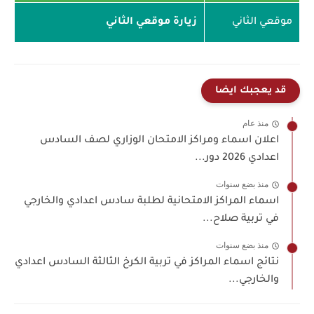
موقعي الثاني
زيارة موقعي الثاني
قد يعجبك ايضا
منذ عام
اعلان اسماء ومراكز الامتحان الوزاري لصف السادس
اعدادي 2026 دور...
منذ بضع سنوات
اسماء المراكز الامتحانية لطلبة سادس اعدادي والخارجي
في تربية صلاح...
منذ بضع سنوات
نتائج اسماء المراكز في تربية الكرخ الثالثة السادس اعدادي
والخارجي...