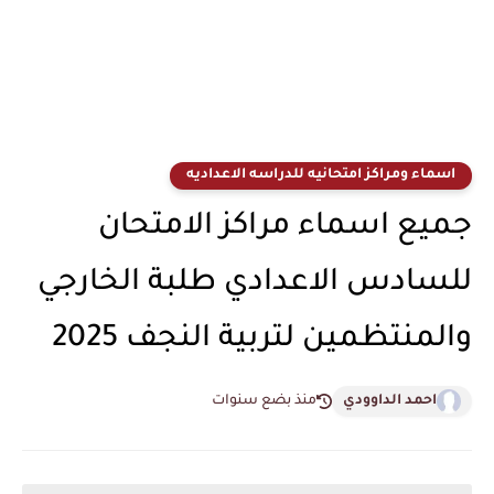
اسماء ومراكز امتحانيه للدراسه الاعداديه
جميع اسماء مراكز الامتحان
للسادس الاعدادي طلبة الخارجي
والمنتظمين لتربية النجف 2025
احمد الداوودي
منذ بضع سنوات