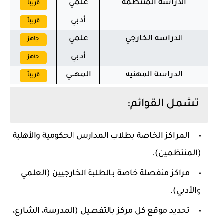
الدراسة المنتظمه
علمي
قريباً
أدبي
قريباً
الدراسه الخارجي
علمي
جاهز
أدبي
جاهز
الدراسة المهنيه
المهني
قريباً
تشمل القوائم:
المراكز الخاصة بطلاب المدارس الحكومية والأهلية
(المنتظمين).
مراكز منفصلة خاصة بـالطلبة الخارجيين (العلمي
والأدبي).
تحديد موقع كل مركز بالتفصيل (المدرسة، الشارع،