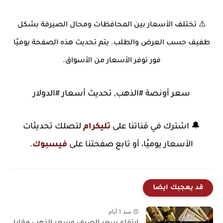
⚠️ تختلف الأسعار بين المحافظات ومحال الصيرفة بشكل
طفيف حسب العرض والطلب. يتم تحديث هذه الصفحة يوميًا
فور توفر الأسعار من الأسواق.
سعر أونصة #الذهب, تحديث أسعار #الدولار
🔔 اشترك في قناتنا على
تليكرام
لتصلك تحديثات
الأسعار يوميًا، أو تابع صفحتنا على
فيسبوك
.
قد يعجبك ايضا
منذ 1 أيام