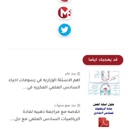
قد يعجبك ايضا
منذ عام
اهم الاسئلة الوزاريه في رسومات احياء
السادس العلمي المكرره في...
منذ بضع سنوات
خلاصه مع مراجعة ذهبيه لمادة
الرياضيات السادس العلمي مع حل...