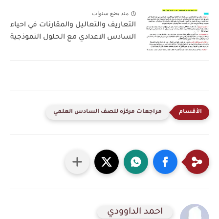
منذ بضع سنوات
التعاريف والتعاليل والمقارنات في احياء
السادس الاعدادي مع الحلول النموذجية
مراجعات مركزه للصف السادس العلمي
احمد الداوودي