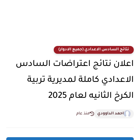
نتائج السادس الاعدادي (جميع الادوار)
اعلان نتائج اعتراضات السادس
الاعدادي كاملة لمديرية تربية
الكرخ الثانيه لعام 2025
احمد الداوودي
منذ عام