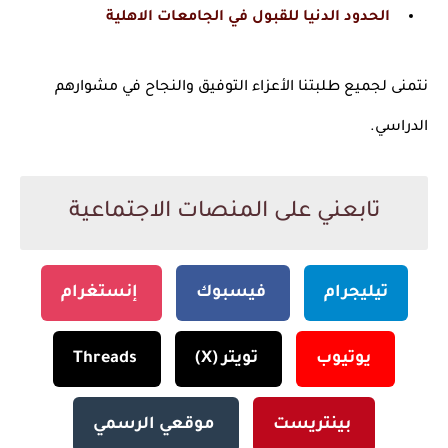
الحدود الدنيا للقبول في الجامعات الاهلية
نتمنى لجميع طلبتنا الأعزاء التوفيق والنجاح في مشوارهم
الدراسي.
تابعني على المنصات الاجتماعية
تيليجرام
فيسبوك
إنستغرام
يوتيوب
تويتر (X)
Threads
بينتريست
موقعي الرسمي