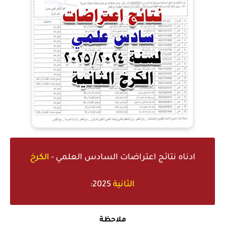
ادناه
نتائج اعتراضات السادس العلمي -
الكرخ
الثانية
2025:
ملاحظة