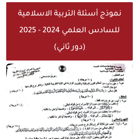
نموذج أسئلة التربية الاسلامية
للسادس العلمي 2024 - 2025
(دور ثاني)